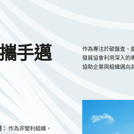
攜手邁
作為專注於碳盤查、
發展協會利用深入的
協助企業與組織邁向
明：
作為非營利組織，