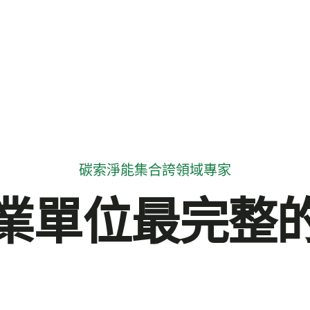
碳索淨能集合誇領域專家
業單位最完整