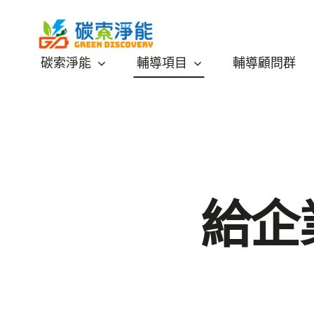
Skip
to
content
碳索淨能
輔導項目
輔導顧問群
給企