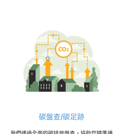
碳盤查/碳足跡
我們透過全面的碳排放盤查，協助您精準識