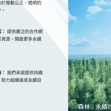
力於推動公正、透明的
步。
富：
提供廣泛的合作網
業資源，開啟更多永續
持：
我們承諾提供持續
，助力組織達成永續目
森林：永續