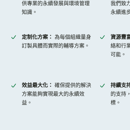
供專業的永續發展與環境管理
我們致
知識。
永續進
定制化方案：
為每個組織量身
資源豐
訂製具體而實際的輔導方案。
絡和行
可能。
效益最大化：
確保提供的解決
持續支
方案能夠實現最大的永續效
的支持
益。
標。